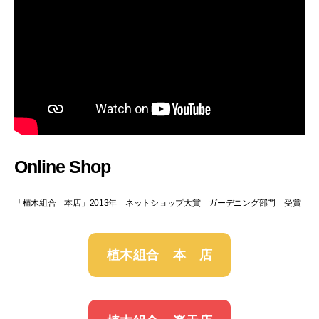
Online Shop
「植木組合 本店」2013年 ネットショップ大賞 ガーデニング部門 受賞
植木組合 本 店