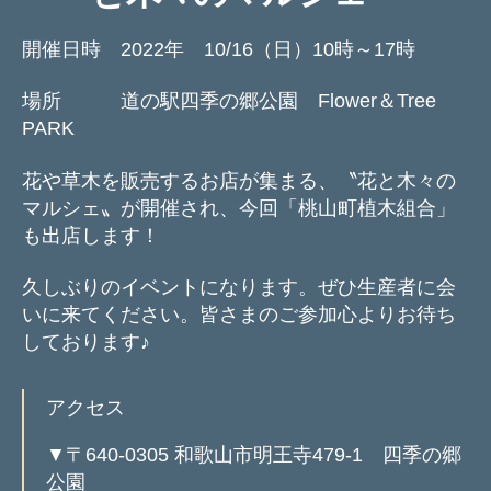
開催日時 2022年 10/16（日）10時～17時
場所 道の駅四季の郷公園 Flower＆Tree
PARK
花や草木を販売するお店が集まる、〝花と木々の
マルシェ〟が開催され、今回「桃山町植木組合」
も出店します！
久しぶりのイベントになります。ぜひ生産者に会
いに来てください。皆さまのご参加心よりお待ち
しております♪
アクセス
▼〒640-0305 和歌山市明王寺479-1 四季の郷
公園