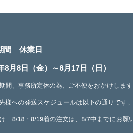
者
日
期間 休業日
5年8月8日（金）～8月17日（日）
期間、事務所定休の為、ご不便をおかけします
先様への発送スケジュールは以下の通りです
け 8/18・8/19着の注文は、8/7中までにお願