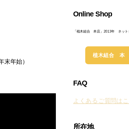
Online Shop
「植木組合 本店」2013年 ネッ
植木組合 本
年末年始）
FAQ
よくあるご質問はこ
所在地