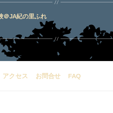
体験＠JA紀の里ふれ
アクセス
お問合せ
FAQ