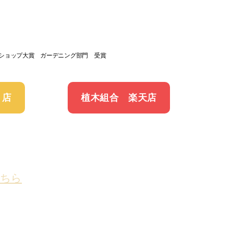
トショップ大賞 ガーデニング部門 受賞
 店
植木組合 楽天店
ちら