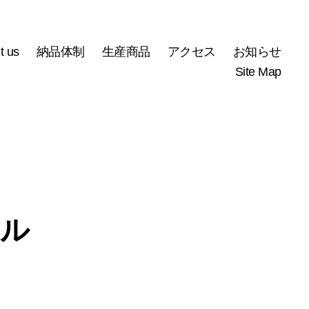
t us
納品体制
生産商品
アクセス
お知らせ
Site Map
ール