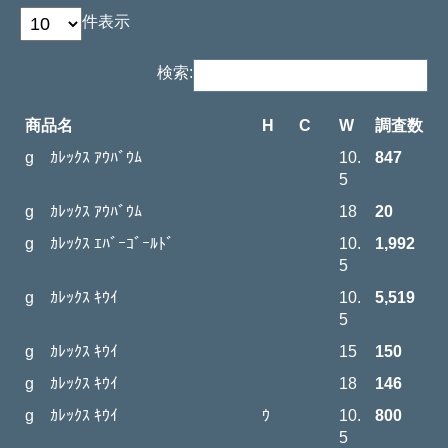
件表示
検索:
商品名
H
C
W
調査数
g ｶﾚｯｸｽ ｱｳﾊﾞｳﾑ
10.
847
5
g ｶﾚｯｸｽ ｱｳﾊﾞｳﾑ
18
20
g ｶﾚｯｸｽ ｴﾊﾞｰｺﾞｰﾙﾄﾞ
10.
1,992
5
g ｶﾚｯｸｽ ｷｳｲ
10.
5,519
5
g ｶﾚｯｸｽ ｷｳｲ
15
150
g ｶﾚｯｸｽ ｷｳｲ
18
146
g ｶﾚｯｸｽ ｷｳｲ
ｳ
10.
800
5