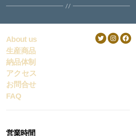
About us
Twitter
Instagra
Fac
生産商品
納品体制
アクセス
お問合せ
FAQ
営業時間