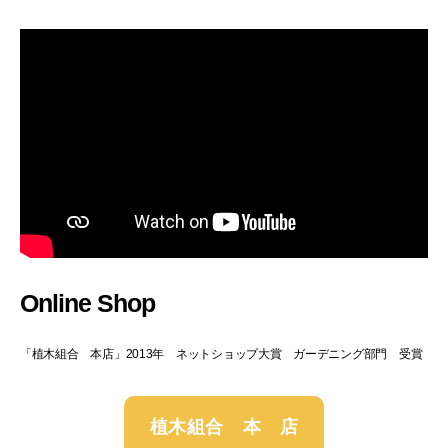
Online Shop
「植木組合 本店」2013年 ネットショップ大賞 ガーデニング部門 受賞
植木組合 本 店