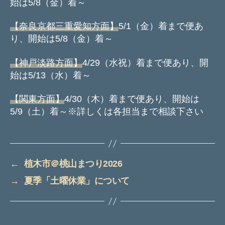
始は5/8（金）着～
【奈良京都三重愛知方面】
5/1（金）着まで便あ
り、開始は5/8（金）着～
【神戸淡路方面】
4/29（水祝）着まで便あり、開
始は5/13（水）着～
【関東方面】
4/30（木）着まで便あり、開始は
5/9（土）着～※詳しくは各担当まで相談下さい
←
植木市＠桃山まつり2026
→
夏季「土曜休業」について