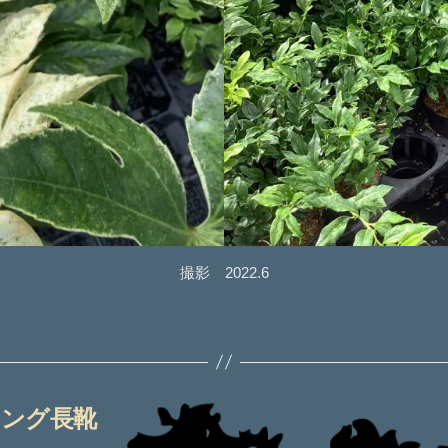
撮影 2022.6
チング長靴