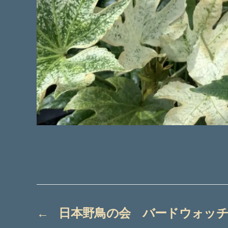
←
日本野鳥の会 バードウォッ