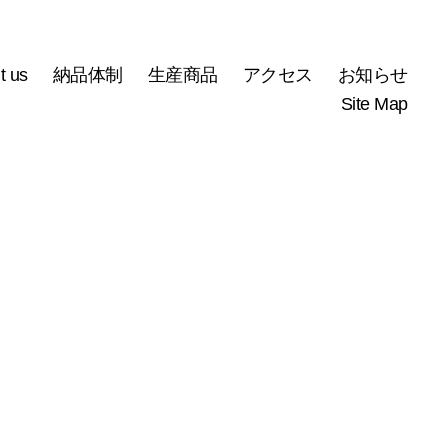
t us
納品体制
生産商品
アクセス
お知らせ
Site Map