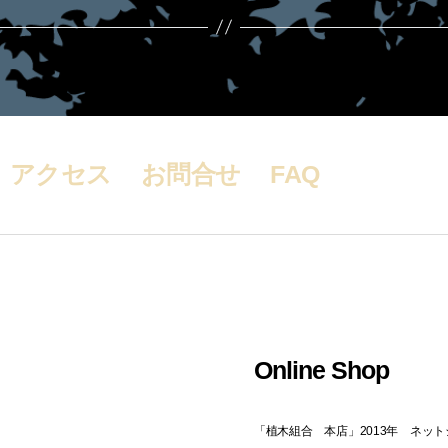
アクセス
お問合せ
FAQ
Online Shop
「植木組合 本店」2013年 ネッ