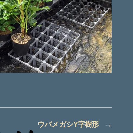
ウバメガシY字樹形
→