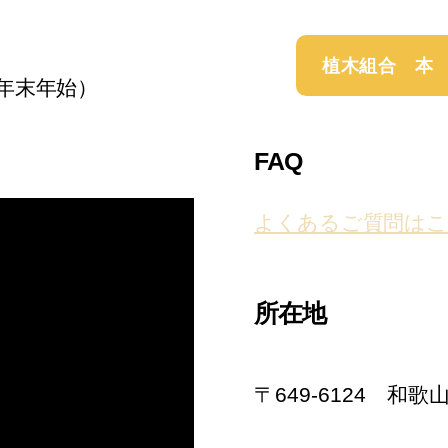
植木組合 本
年末年始）
FAQ
よくあるご質問はこ
所在地
〒649-6124 和