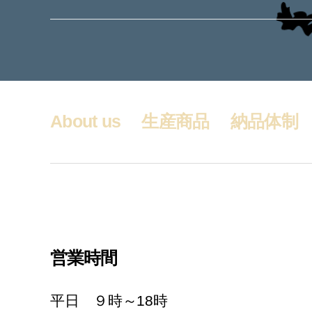
About us
生産商品
納品体制
営業時間
平日 ９時～18時