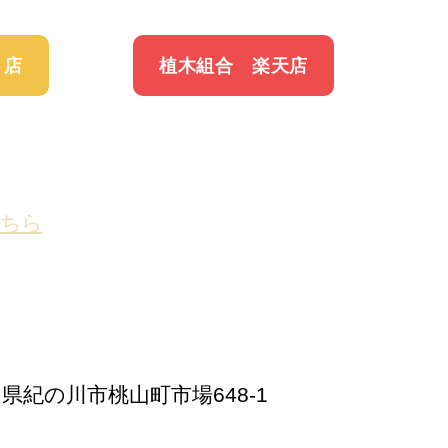
 店
植木組合 楽天店
ちら
歌山県紀の川市桃山町市場648-1