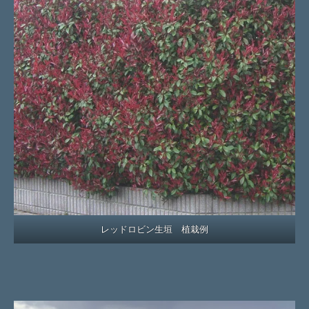
レッドロビン生垣 植栽例