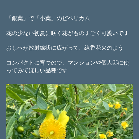
「銀葉」で「小葉」のピペリカム
花の少ない初夏に咲く花がものすごく可愛いです
おしべが放射線状に広がって、線香花火のよう
コンパクトに育つので、マンションや個人邸に使
ってみてほしい品種です