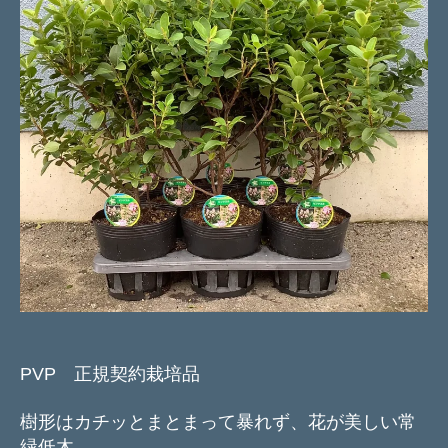
PVP 正規契約栽培品
樹形はカチッとまとまって暴れず、花が美しい常
緑低木