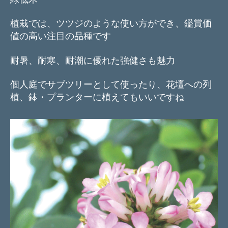
植栽では、ツツジのような使い方ができ、鑑賞価
値の高い注目の品種です
耐暑、耐寒、耐潮に優れた強健さも魅力
個人庭でサブツリーとして使ったり、花壇への列
植、鉢・プランターに植えてもいいですね