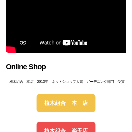
Online Shop
「植木組合 本店」2013年 ネットショップ大賞 ガーデニング部門 受賞
植木組合 本 店
植木組合 楽天店