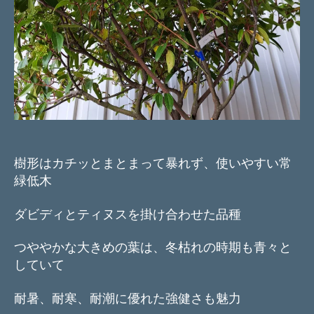
樹形はカチッとまとまって暴れず、使いやすい常
緑低木
ダビディとティヌスを掛け合わせた品種
つややかな大きめの葉は、冬枯れの時期も青々と
していて
耐暑、耐寒、耐潮に優れた強健さも魅力