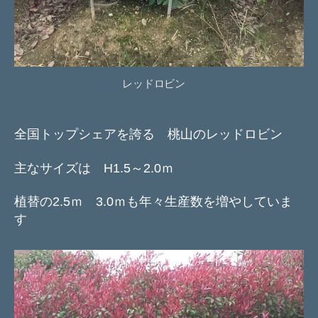
レッドロビン
全国トップシェアを誇る 桃山のレッドロビン
主なサイズは H1.5～2.0ｍ
植替の2.5ｍ 3.0ｍも年々生産数を増やしていま
す