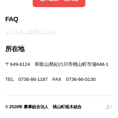
FAQ
よくあるご質問はこちら
所在地
〒649-6124 和歌山県紀の川市桃山町市場648-1
TEL 0736-66-1187 FAX 0736-66-0130
© 2026年
農事組合法人 桃山町植木組合
上
↑