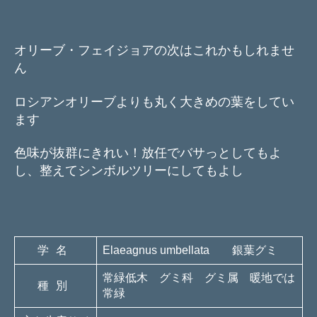
オリーブ・フェイジョアの次はこれかもしれませ
ん
ロシアンオリーブよりも丸く大きめの葉をしてい
ます
色味が抜群にきれい！放任でバサっとしてもよ
し、整えてシンボルツリーにしてもよし
学名
Elaeagnus umbellata 銀葉グミ
常緑低木 グミ科 グミ属 暖地では
種別
常緑