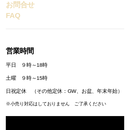
お問合せ
り
FAQ
営業時間
平日 ９時～18時
土曜 ９時～15時
日祝定休 （その他定休：GW、お盆、年末年始）
※小売り対応はしておりません ご了承ください